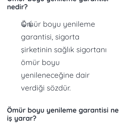
nedir?
Ömür boyu yenileme
garantisi, sigorta
şirketinin sağlık sigortanı
ömür boyu
yenileneceğine dair
verdiği sözdür.
Ömür boyu yenileme garantisi ne
iş yarar?