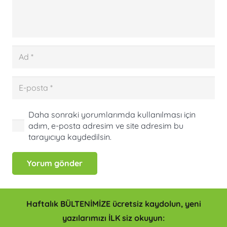
Daha sonraki yorumlarımda kullanılması için
adım, e-posta adresim ve site adresim bu
tarayıcıya kaydedilsin.
Yorum gönder
Haftalık BÜLTENİMİZE ücretsiz kaydolun, yeni
yazılarımızı İLK siz okuyun: