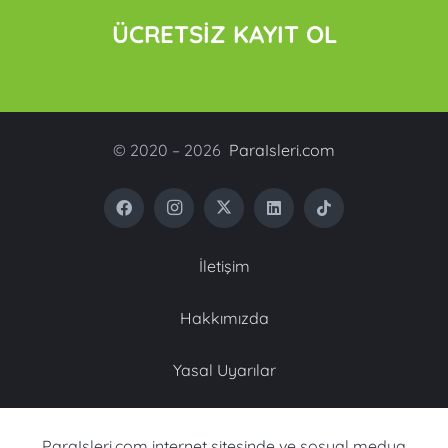
ÜCRETSİZ KAYIT OL
© 2020 – 2026
ParaIsleri.com
İletişim
Hakkımızda
Yasal Uyarılar
ParaIsleri.com internet sitesinde ve sosyal medya