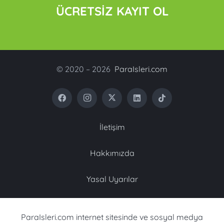
ÜCRETSİZ KAYIT OL
© 2020 – 2026
ParaIsleri.com
İletişim
Hakkımızda
Yasal Uyarılar
ParaIsleri.com internet sitesinde ve sosyal medya